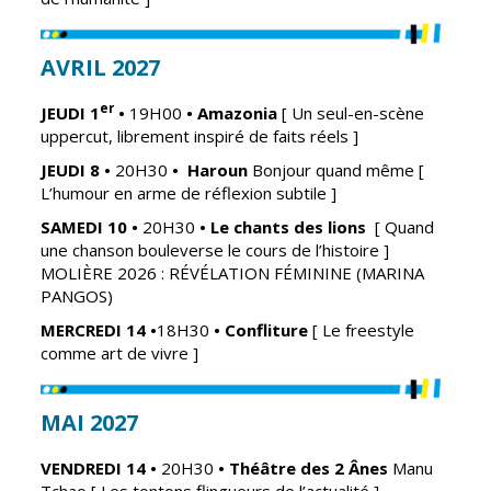
AVRIL 2027
er
JEUDI 1
•
19H00
•
Amazonia
[ Un seul-en-scène
uppercut, librement inspiré de faits réels ]
JEUDI 8
•
20H30
•
Haroun
Bonjour quand même
[
L’humour en arme de réflexion subtile ]
SAMEDI 10
•
20H30
• Le chants des lions
[ Quand
une chanson bouleverse le cours de l’histoire ]
MOLIÈRE 2026 : RÉVÉLATION FÉMININE (MARINA
PANGOS)
MERCREDI 14
•
18H30
•
Confliture
[ Le freestyle
comme art de vivre ]
MAI 2027
VENDREDI 14
•
20H30
•
Théâtre des 2 Ânes
Manu