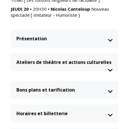
Tchao
[ Les tontons flingueurs de l’actualité ]
JEUDI 20
•
20H30
•
Nicolas Canteloup
Nouveau
spectacle
[ Imitateur - Humoriste ]
Présentation
Ateliers de théâtre et actions culturelles
Bons plans et tarification
Horaires et billetterie