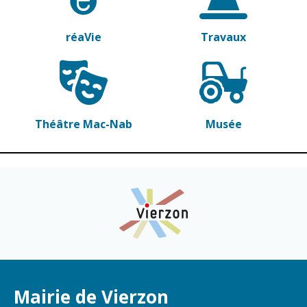
réaVie
Travaux
Théâtre Mac-Nab
Musée
Mairie de Vierzon