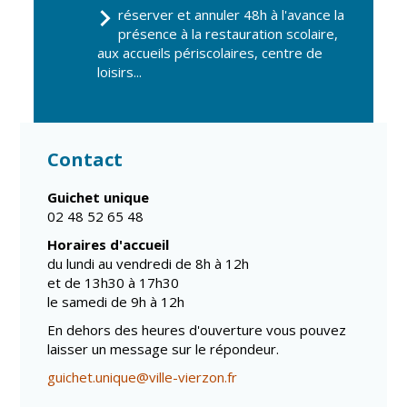
réserver et annuler 48h à l'avance la
présence à la restauration scolaire,
aux accueils périscolaires, centre de
loisirs...
Contact
Guichet unique
02 48 52 65 48
Horaires d'accueil
du lundi au vendredi de 8h à 12h
et de 13h30 à 17h30
le samedi de 9h à 12h
En dehors des heures d'ouverture vous pouvez
laisser un message sur le répondeur.
guichet.unique@ville-vierzon.fr