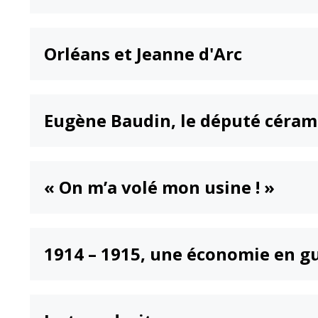
Orléans et Jeanne d'Arc
Eugène Baudin, le député céram
« On m’a volé mon usine ! »
1914 – 1915, une économie en g