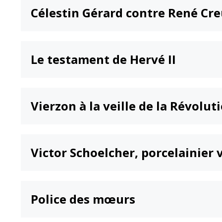
Célestin Gérard contre René Cr
Le testament de Hervé II
Vierzon à la veille de la Révolut
Victor Schoelcher, porcelainier 
Police des mœurs