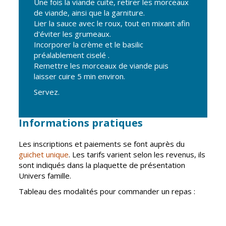
Une fois la viande cuite, retirer les morceaux
de viande, ainsi que la garniture.
Lier la sauce avec le roux, tout en mixant afin
d'éviter les grumeaux.
Incorporer la crème et le basilic
préalablement ciselé .
Remettre les morceaux de viande puis
laisser cuire 5 min environ.
Servez.
Informations pratiques
Les inscriptions et paiements se font auprès du
guichet unique
. Les tarifs varient selon les revenus, ils
sont indiqués dans la plaquette de présentation
Univers famille.
Tableau des modalités pour commander un repas :