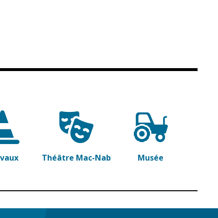
avaux
Théâtre Mac-Nab
Musée