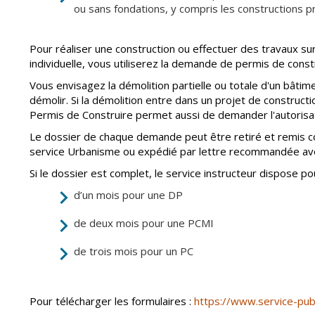
ou sans fondations, y compris les constructions 
Pour réaliser une construction ou effectuer des travaux su
individuelle, vous utiliserez la demande de permis de cons
Vous envisagez la démolition partielle ou totale d'un bât
démolir. Si la démolition entre dans un projet de constru
Permis de Construire permet aussi de demander l'autorisat
Le dossier de chaque demande peut être retiré et remis 
service Urbanisme ou expédié par lettre recommandée ave
Si le dossier est complet, le service instructeur dispose pour
d’un mois pour une DP
de deux mois pour une PCMI
de trois mois pour un PC
Pour télécharger les formulaires :
https://www.service-publ