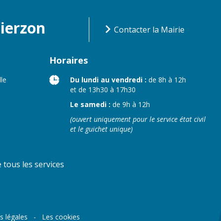
Vierzon
Contacter la Mairie
Horaires
lle
Du lundi au vendredi :
de 8h à 12h
et de 13h30 à 17h30
Le samedi :
de 9h à 12h
(ouvert uniquement pour le service état civil
et le guichet unique)
tous les services
s légales
Les cookies