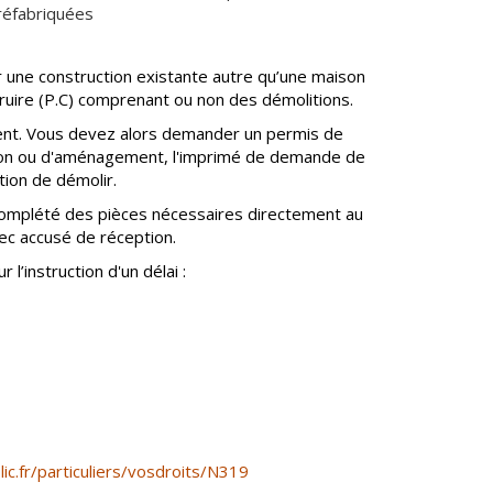
préfabriquées
r une construction existante autre qu’une maison
truire (P.C) comprenant ou non des démolitions.
iment. Vous devez alors demander un permis de
ction ou d'aménagement, l'imprimé de demande de
ion de démolir.
complété des pièces nécessaires directement au
c accusé de réception.
 l’instruction d'un délai :
ic.fr/particuliers/vosdroits/N319