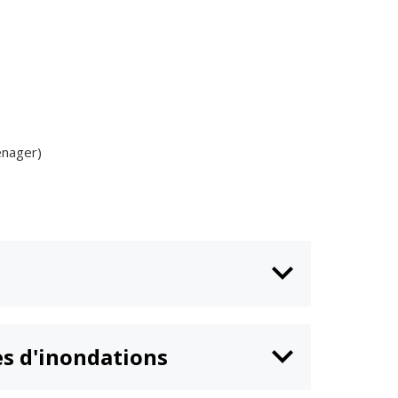
énager)
es d'inondations