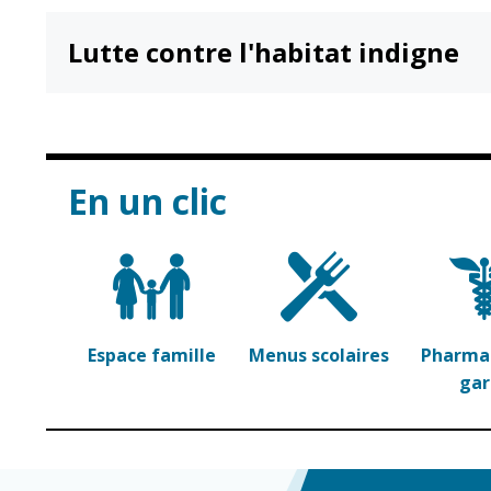
Lutte contre l'habitat indigne
En un clic
Espace famille
Menus scolaires
Pharmac
ga