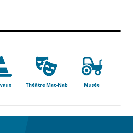
avaux
Théâtre Mac-Nab
Musée