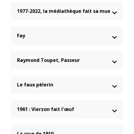
1977-2022, la médiathèque fait sa mue
Fay
Raymond Toupet, Passeur
Le faux pèlerin
1961 : Vierzon fait l'œuf
La crue de 1910