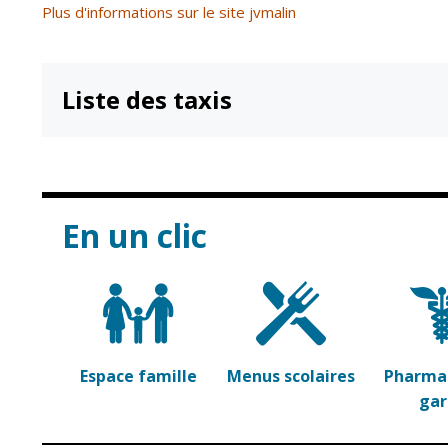
Plus d'informations sur le site jvmalin
Liste des taxis
En un clic
Espace famille
Menus scolaires
Pharmac
ga