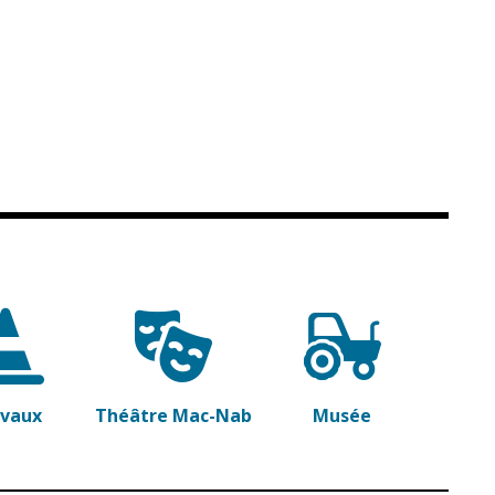
avaux
Théâtre Mac-Nab
Musée