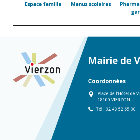
Espace famille
Menus scolaires
Pharmac
ga
Mairie de 
Coordonnées
Place de l'Hôtel de Vi
18100 VIERZON
Tél : 02 48 52 65 00