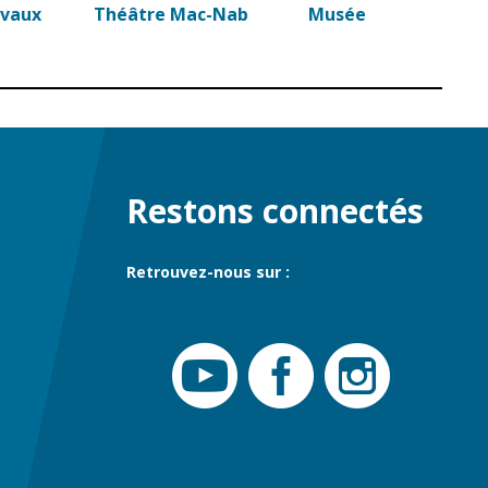
avaux
Théâtre Mac-Nab
Musée
Restons connectés
Retrouvez-nous sur :