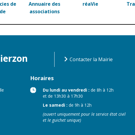
ies de
Annuaire des
réaVie
Tr
rde
associations
Vierzon
Contacter la Mairie
Horaires
lle
Du lundi au vendredi :
de 8h à 12h
et de 13h30 à 17h30
Le samedi :
de 9h à 12h
(ouvert uniquement pour le service état civil
et le guichet unique)