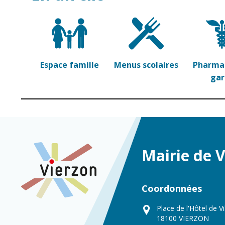
Espace famille
Menus scolaires
Pharmac
ga
Mairie de 
Coordonnées
Place de l'Hôtel de Vi
18100 VIERZON