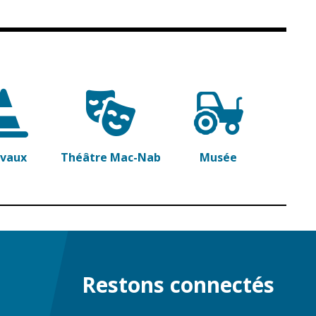
avaux
Théâtre Mac-Nab
Musée
Restons connectés