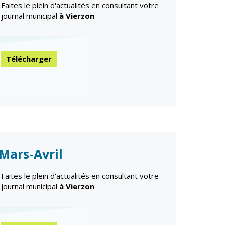
n
Faites le plein d'actualités en consultant votre
Équipements
sportifs
journal municipal
à Vierzon
Associations
Annuaire des
associations
Télécharger
Démarches des
associations
Mars-Avril
Faites le plein d'actualités en consultant votre
journal municipal
à Vierzon