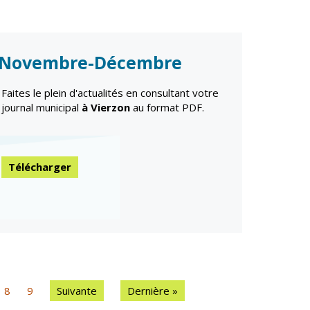
Novembre-Décembre
Faites le plein d'actualités en consultant votre
journal municipal
à Vierzon
au format PDF.
Télécharger
8
9
Suivante
Dernière »