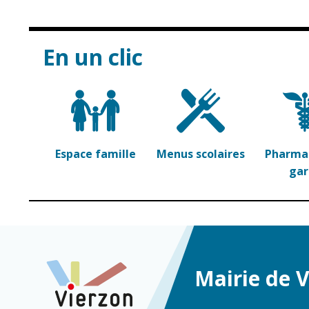
En un clic
Espace famille
Menus scolaires
Pharmac
ga
Mairie de 