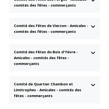
comités des fêtes - commerçants
CCAS
Culture
Conseil
Espace
d'administration
Maurice
Rollinat
Comité des Fêtes de Vierzon
-
Amicales -
Accueil de jour
comités des fêtes - commerçants
Théâtre Mac-
L'EHPAD
Nab / La
Décale
Autonomie
seniors
Estivales
Comité des Fêtes du Bois d'Yèvre
-
Amicales - comités des fêtes -
Conservatoire
Santé
commerçants
Ateliers arts
Centre de
plastiques
santé
Médiathèque
Contrat local
Comité de Quartier Chambon et
de santé
Musée
Limitrophes
-
Amicales - comités des
Établissements
fêtes - commerçants
Not'île
de soins
Découvrir