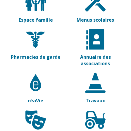
Espace famille
Menus scolaires
Pharmacies de garde
Annuaire des
associations
réaVie
Travaux