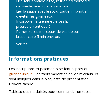
Une fois la viande cuite, retirer les morceaux
de viande, ainsi que la garniture.
Lier la sauce avec le roux, tout en mixant afin
d'éviter les grumeaux.
Incorporer la crème et le basilic
préalablement ciselé .
Remettre les morceaux de viande puis
laisser cuire 5 min environ.
Servez.
Informations pratiques
Les inscriptions et paiements se font auprès du
guichet unique
. Les tarifs varient selon les revenus, ils
sont indiqués dans la plaquette de présentation
Univers famille.
Tableau des modalités pour commander un repas :