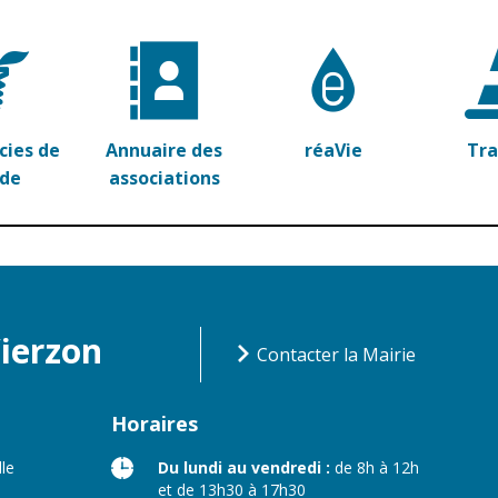
ies de
Annuaire des
réaVie
Tr
rde
associations
Vierzon
Contacter la Mairie
Horaires
lle
Du lundi au vendredi :
de 8h à 12h
et de 13h30 à 17h30