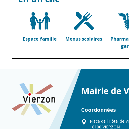
Espace famille
Menus scolaires
Pharmac
ga
Mairie de 
Coordonnées
Place de l'Hôtel de Vi
18100 VIERZON