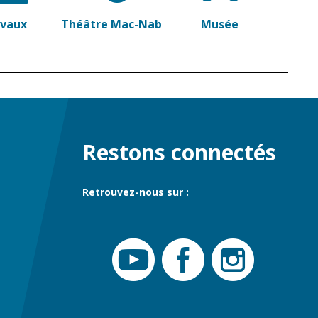
avaux
Théâtre Mac-Nab
Musée
Restons connectés
Retrouvez-nous sur :