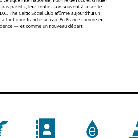
 pas pareil », leur confie-t-on souvent à la sortie
.C, The Celtic Social Club afrme aujourd’hui un
i a tout pour franchir un cap. En France comme en
dence — et comme un nouveau départ.