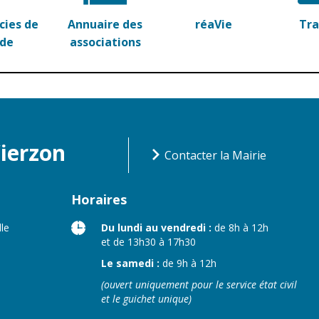
ies de
Annuaire des
réaVie
Tr
rde
associations
Vierzon
Contacter la Mairie
Horaires
lle
Du lundi au vendredi :
de 8h à 12h
et de 13h30 à 17h30
Le samedi :
de 9h à 12h
(ouvert uniquement pour le service état civil
et le guichet unique)