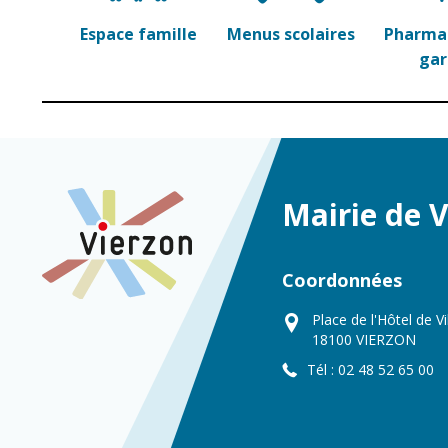
Espace famille
Menus scolaires
Pharmac
ga
Mairie de 
Coordonnées
Place de l'Hôtel de Vi
18100 VIERZON
Tél : 02 48 52 65 00