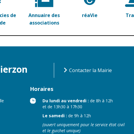
ies de
Annuaire des
réaVie
Tr
rde
associations
Vierzon
Contacter la Mairie
Horaires
lle
Du lundi au vendredi :
de 8h à 12h
et de 13h30 à 17h30
Le samedi :
de 9h à 12h
(ouvert uniquement pour le service état civil
et le guichet unique)