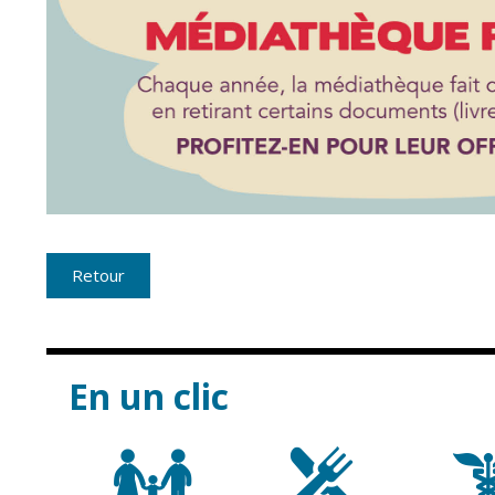
Retour
En un clic