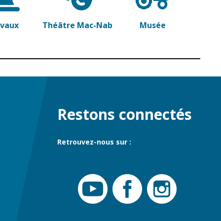
avaux
Théâtre Mac-Nab
Musée
Restons connectés
Retrouvez-nous sur :