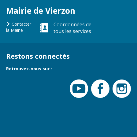
Gare de Vierzon
Mairie de Vierzon
Travaux
Refuge canin
Contacter
Coordonnées de
la Mairie
tous les services
Marchés
Urbanisme et
logement
Restons connectés
Économie et
commerce
Retrouvez-nous sur :
Réseau de
chaleur urbain