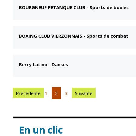
BOURGNEUF PETANQUE CLUB
-
Sports de boules
BOXING CLUB VIERZONNAIS
-
Sports de combat
Berry Latino
-
Danses
Précédente
1
2
3
Suivante
En un clic