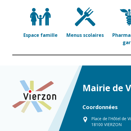
Espace famille
Menus scolaires
Pharmac
ga
Mairie de 
Coordonnées
Place de l'Hôtel de Vi
18100 VIERZON