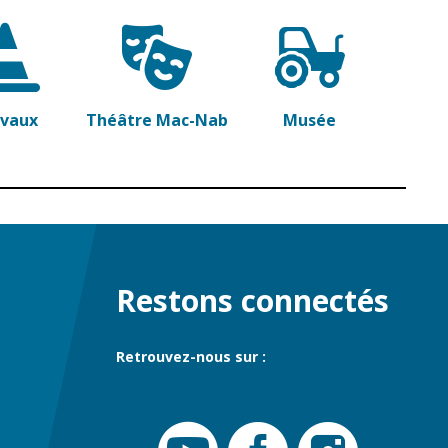
avaux
Théâtre Mac-Nab
Musée
Restons connectés
Retrouvez-nous sur :