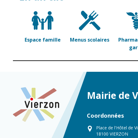
Espace famille
Menus scolaires
Pharmac
ga
Mairie de 
Coordonnées
Place de l'Hôtel de Vi
18100 VIERZON