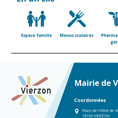
Espace famille
Menus scolaires
Pharmac
ga
Mairie de 
Coordonnées
Place de l'Hôtel de Vi
18100 VIERZON