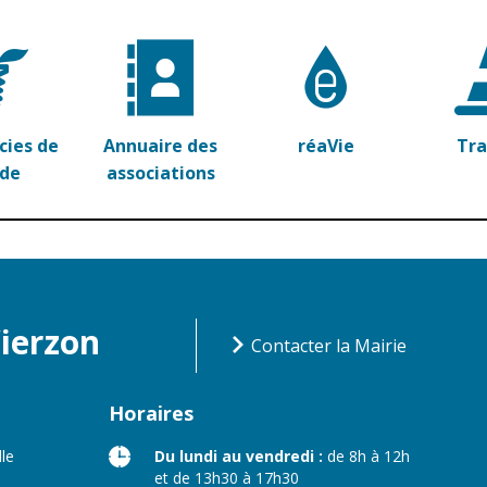
ies de
Annuaire des
réaVie
Tr
rde
associations
Vierzon
Contacter la Mairie
Horaires
lle
Du lundi au vendredi :
de 8h à 12h
et de 13h30 à 17h30