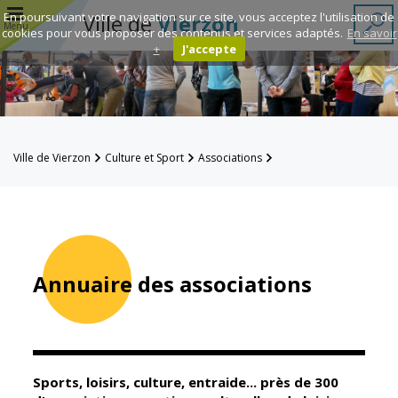
r
En poursuivant votre navigation sur ce site, vous acceptez l'utilisation de
Ville de
Vierzon
Menu
cookies pour vous proposer des contenus et services adaptés.
En savoir
+
J'accepte
Annuaire des
associations
Espace
Ville de Vierzon
Culture et Sport
Associations
Famille
Annuaire des associations
Réavie
Contacts
Annuaire des associations
Mairie
Enfance et
éducation
Sports, loisirs, culture, entraide... près de 300