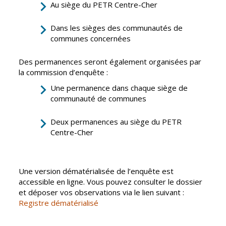
Inscriptions
Publication des
Au siège du PETR Centre-Cher
scolaires 2026-
actes
2027
administratifs
Dans les sièges des communautés de
communes concernées
Enfance
Journal
jeunesse
municipal
Des permanences seront également organisées par
Centres de
Actualités
la commission d’enquête :
loisirs
Agenda
Une permanence dans chaque siège de
Espace jeunes
communauté de communes
Fil de l'info
Point
information
Deux permanences au siège du PETR
jeunesse
Centre-Cher
Restauration
municipale
Une version dématérialisée de l’enquête est
accessible en ligne. Vous pouvez consulter le dossier
et déposer vos observations via le lien suivant :
Santé et
Culture et
Registre dématérialisé
solidarité
Sport