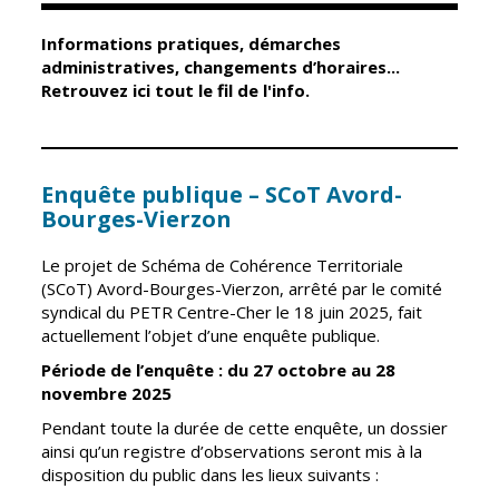
Informations pratiques, démarches
Élus
Guichet unique
administratives, changements d’horaires...
Retrouvez ici tout le fil de l'info.
Conseil
Petite enfance
Municipal
Relais petite
enfance
Services de la
Ville
Enquête publique – SCoT Avord-
Multi-accueil
Bourges-Vierzon
Marchés
publics
Scolarité
Le projet de Schéma de Cohérence Territoriale
Établissements
Cimetières
(SCoT) Avord-Bourges-Vierzon, arrêté par le comité
scolaires
syndical du PETR Centre-Cher le 18 juin 2025, fait
Titres
actuellement l’objet d’une enquête publique.
Accueil avant
d'identité
et après classe
Période de l’enquête : du 27 octobre au 28
État civil
novembre 2025
Réussite
Élections
Pendant toute la durée de cette enquête, un dossier
éducative et
ainsi qu’un registre d’observations seront mis à la
inclusion
Jumelages
disposition du public dans les lieux suivants :