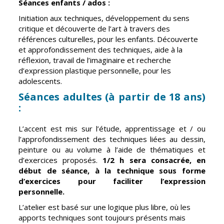
Séances enfants / ados :
CCAS
Culture
Initiation aux techniques, développement du sens
critique et découverte de l’art à travers des
Conseil
Espace
références culturelles, pour les enfants. Découverte
d'administration
Maurice
et approfondissement des techniques, aide à la
Rollinat
réflexion, travail de l’imaginaire et recherche
Accueil de jour
d’expression plastique personnelle, pour les
Théâtre Mac-
L'EHPAD
adolescents.
Nab / La
Décale
Autonomie
Séances adultes (à partir de 18 ans)
seniors
:
Estivales
Conservatoire
L’accent est mis sur l’étude, apprentissage et / ou
Santé
l’approfondissement des techniques liées au dessin,
Ateliers arts
Centre de
peinture ou au volume à l’aide de thématiques et
plastiques
santé
d’exercices proposés.
1/2 h sera consacrée, en
début de séance, à la technique sous forme
Médiathèque
Contrat local
d’exercices pour faciliter l’expression
de santé
Musée
personnelle.
Établissements
Not'île
L’atelier est basé sur une logique plus libre, où les
de soins
apports techniques sont toujours présents mais
Découvrir